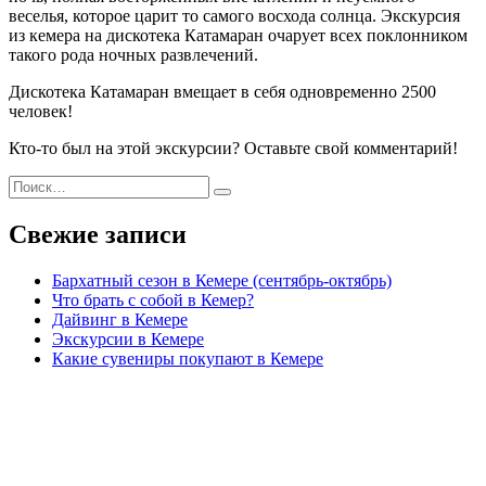
веселья, которое царит то самого восхода солнца. Экскурсия
из кемера на дискотека Катамаран очарует всех поклонником
такого рода ночных развлечений.
Дискотека Катамаран вмещает в себя одновременно 2500
человек!
Кто-то был на этой экскурсии? Оставьте свой комментарий!
Искать:
Поиск
Свежие записи
Бархатный сезон в Кемере (сентябрь-октябрь)
Что брать с собой в Кемер?
Дайвинг в Кемере
Экскурсии в Кемере
Какие сувениры покупают в Кемере